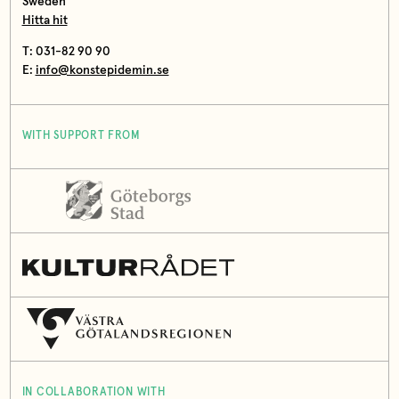
Sweden
Hitta hit
T: 031-82 90 90
E:
info@konstepidemin.se
WITH SUPPORT FROM
IN COLLABORATION WITH