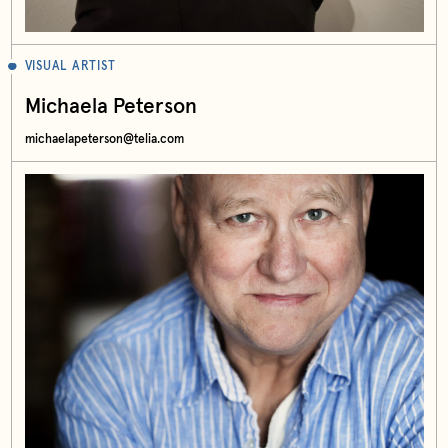
VISUAL ARTIST
Michaela Peterson
michaelapeterson@telia.com