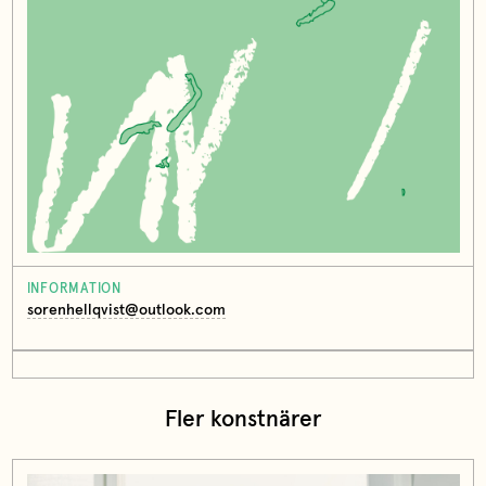
INFORMATION
sorenhellqvist@outlook.com
Fler konstnärer