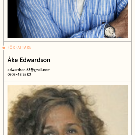
FÖRFATTARE
Åke Edwardson
edwardson.53@gmail.com
0708-68 25 02