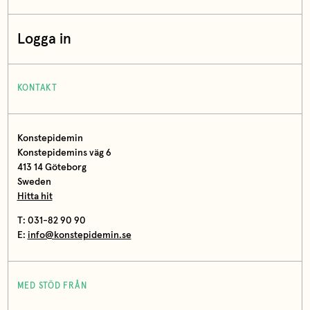
Logga in
KONTAKT
Konstepidemin
Konstepidemins väg 6
413 14 Göteborg
Sweden
Hitta hit
T: 031-82 90 90
E:
info@konstepidemin.se
MED STÖD FRÅN