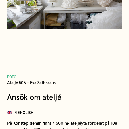
FOTO
Ateljé 503 – Eva Zethraeus
Ansök om ateljé
IN ENGLISH
På Konstepidemin finns 4 500 m² ateljéyta fördelat på 108