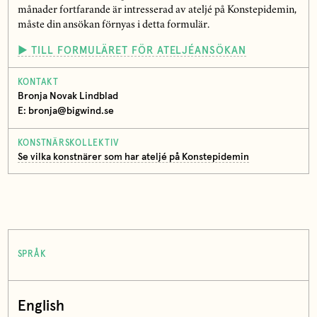
månader fortfarande är intresserad av ateljé på Konstepidemin,
måste din ansökan förnyas i detta formulär.
► TILL FORMULÄRET FÖR ATELJÉANSÖKAN
KONTAKT
Bronja Novak Lindblad
E: bronja@bigwind.se
KONSTNÄRSKOLLEKTIV
Se vilka konstnärer som har ateljé på Konstepidemin
SPRÅK
English