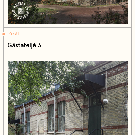
LOKAL
Gästateljé 3