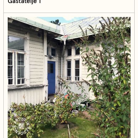
Gästateljé 1