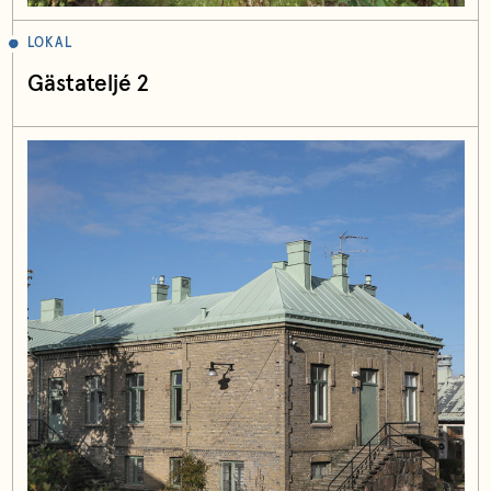
LOKAL
Gästateljé 2