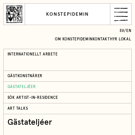
KONSTEPIDEMIN
SV
/
EN
OM KONSTEPIDEMIN
KONTAKT
HYR LOKAL
INTERNATIONELLT ARBETE
GÄSTKONSTNÄRER
GÄSTATELJÉER
SÖK ARTIST-IN-RESIDENCE
ART TALKS
Gästateljéer