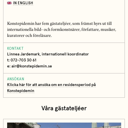
IN ENGLISH
Konstepidemin har fem gästateljéer, som främst hyrs ut till
internationella bild- och formkonstnärer, författare, musiker,
kuratorer och föreläsare.
KONTAKT
Linnea Jardemark, internationell koordinator
t: 072-703 30 61
e: air@konstepidemin.se
ANSÖKAN
Klicka här för att ansöka om en residensperiod på
Konstepidemin
Våra gästateljéer