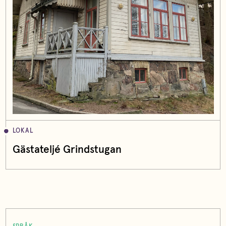
LOKAL
Gästateljé Grindstugan