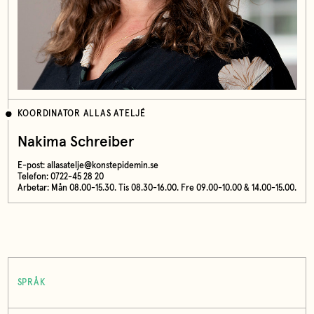
KOORDINATOR ALLAS ATELJÉ
Nakima Schreiber
E-post:
allasatelje@konstepidemin.se
Telefon: 0722-45 28 20
Arbetar: Mån 08.00-15.30. Tis 08.30-16.00. Fre 09.00-10.00 & 14.00-15.00.
SPRÅK