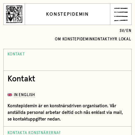
KONSTEPIDEMIN
SV
/
EN
OM KONSTEPIDEMIN
KONTAKT
HYR LOKAL
KONTAKT
Kontakt
IN ENGLISH
Konstepidemin är en konstnärsdriven organisation. Vår
anställda personal arbetar deltid och nås enklast via mail,
se kontaktuppgifter nedan.
KONTAKTA KONSTNÄRERNA?