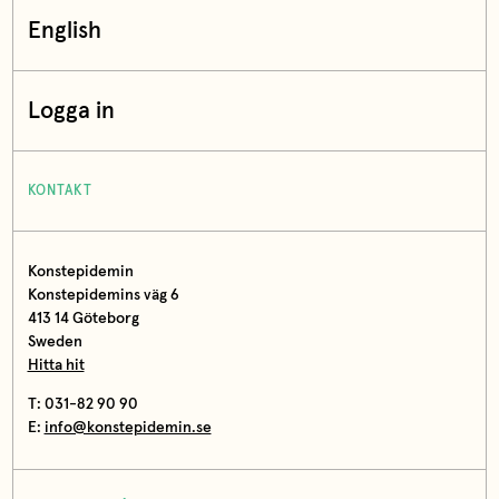
English
Logga in
KONTAKT
Konstepidemin
Konstepidemins väg 6
413 14 Göteborg
Sweden
Hitta hit
T: 031-82 90 90
E:
info@konstepidemin.se