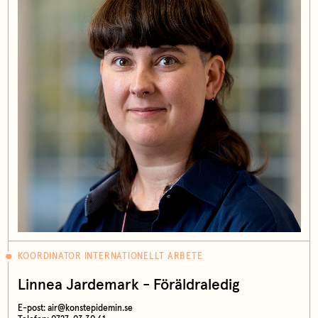
KOORDINATOR INTERNATIONELLT ARBETE
Linnea Jardemark - Föräldraledig
E-post:
air@konstepidemin.se