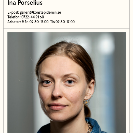
Ina Porselius
E-post:
galleri@konstepidemin.se
Telefon: 0722-44 91 60
Arbetar: Mån 09.30-17.00. Tis 09.30-17.00