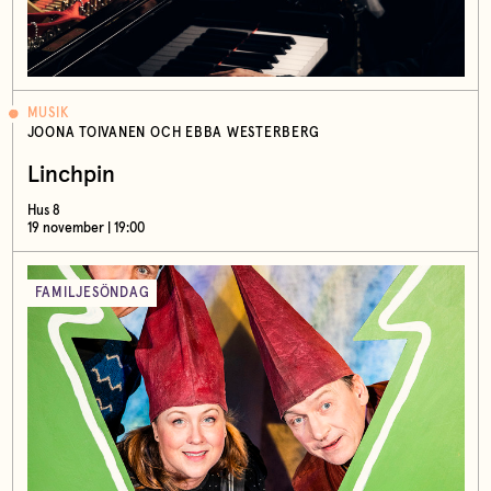
MUSIK
JOONA TOIVANEN OCH EBBA WESTERBERG
Linchpin
Hus 8
19 november | 19:00
FAMILJESÖNDAG