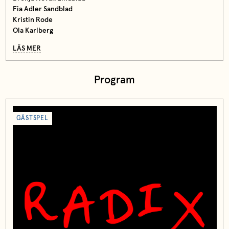
Fia Adler Sandblad
Kristin Rode
Ola Karlberg
LÄS MER
Program
GÄSTSPEL