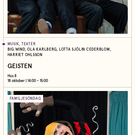
MUSIK, TEATER
BIG WIND, OLA KARLBERG, LOTTA SJÖLIN CEDERBLOM,
HARRIET OHLSSON
GEISTEN
Hus 8
18 oktober | 14:00 – 15:00
FAMILJESÖNDAG