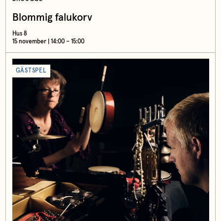
Blommig falukorv
Hus 8
15 november | 14:00 – 15:00
GÄSTSPEL