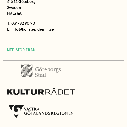
413 14 Göteborg
Sweden
Hitta hit
T: 031-82 90 90
E:
info@konstepidemin.se
MED STÖD FRÅN