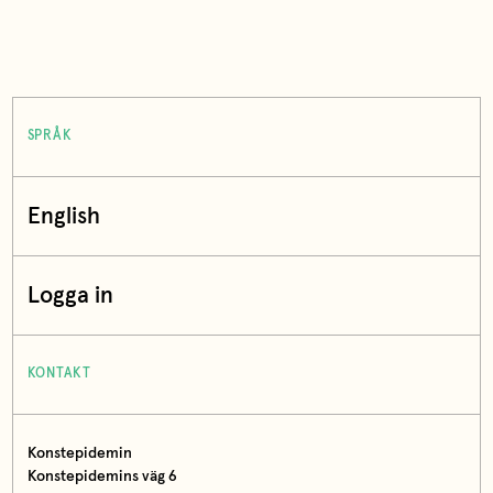
SPRÅK
English
Logga in
KONTAKT
Konstepidemin
Konstepidemins väg 6