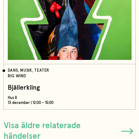
DANS, MUSIK, TEATER
BIG WIND
Bjällerkling
Hus 8
13 december | 12:00 – 15:00
Visa äldre relaterade
händelser