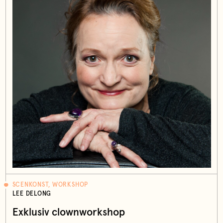
SCENKONST, WORKSHOP
LEE DELONG
Exklusiv clownworkshop