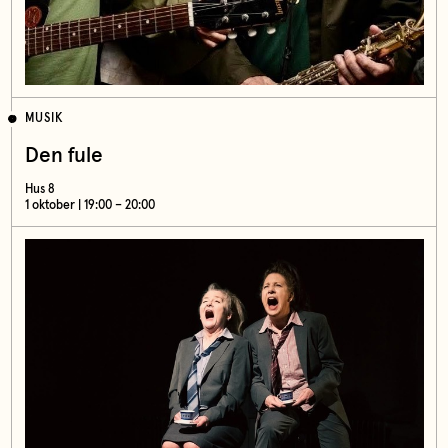
MUSIK
Den fule
Hus 8
1 oktober | 19:00 – 20:00