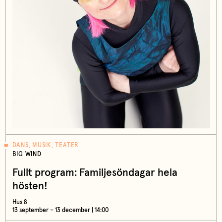
DANS, MUSIK, TEATER
BIG WIND
Fullt program: Familjesöndagar hela
hösten!
Hus 8
13 september – 13 december | 14:00