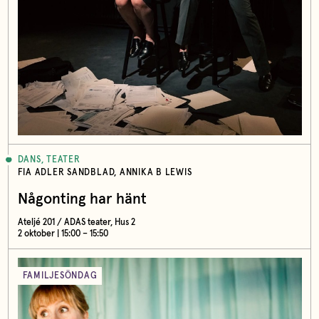
DANS, TEATER
FIA ADLER SANDBLAD, ANNIKA B LEWIS
Någonting har hänt
Ateljé 201 / ADAS teater, Hus 2
2 oktober | 15:00 – 15:50
FAMILJESÖNDAG