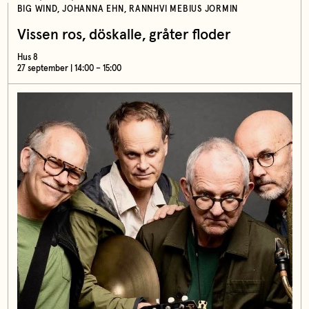
BIG WIND, JOHANNA EHN, RANNHVI MEBIUS JORMIN
Vissen ros, döskalle, gråter floder
Hus 8
27 september | 14:00 – 15:00