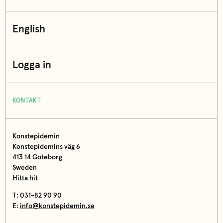
English
Logga in
KONTAKT
Konstepidemin
Konstepidemins väg 6
413 14 Göteborg
Sweden
Hitta hit
T: 031-82 90 90
E:
info@konstepidemin.se