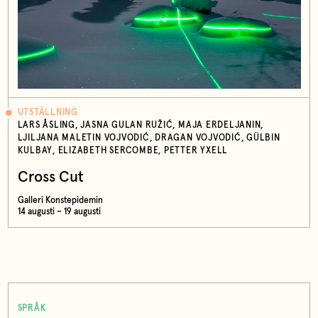
UTSTÄLLNING
LARS ÅSLING, JASNA GULAN RUŽIĆ, MAJA ERDELJANIN,
LJILJANA MALETIN VOJVODIĆ, DRAGAN VOJVODIĆ, GÜLBIN
KULBAY, ELIZABETH SERCOMBE, PETTER YXELL
Cross Cut
Galleri Konstepidemin
14 augusti – 19 augusti
SPRÅK