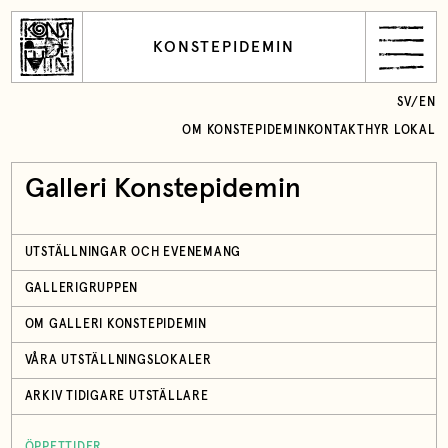
KONSTEPIDEMIN
SV
/
EN
OM KONSTEPIDEMIN
KONTAKT
HYR LOKAL
Galleri Konstepidemin
UTSTÄLLNINGAR OCH EVENEMANG
GALLERIGRUPPEN
OM GALLERI KONSTEPIDEMIN
VÅRA UTSTÄLLNINGSLOKALER
ARKIV TIDIGARE UTSTÄLLARE
ÖPPETTIDER