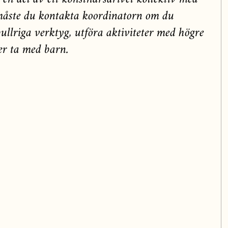
måste du kontakta koordinatorn om du
llriga verktyg, utföra aktiviteter med högre
ler ta med barn.