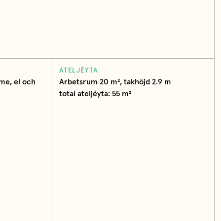
ATELJÉYTA
me, el och
Arbetsrum 20 m², takhöjd 2.9 m
total ateljéyta: 55 m²