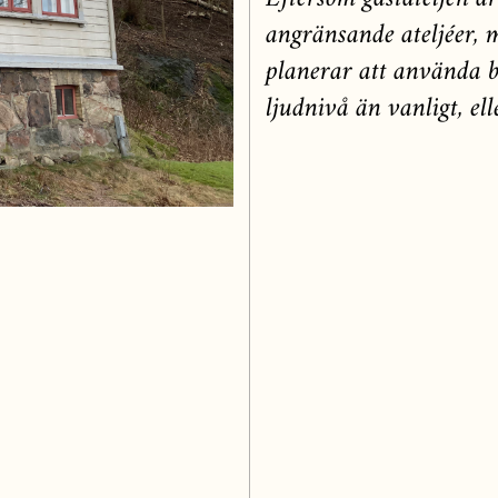
angränsande ateljéer, 
planerar att använda bu
ljudnivå än vanligt, el