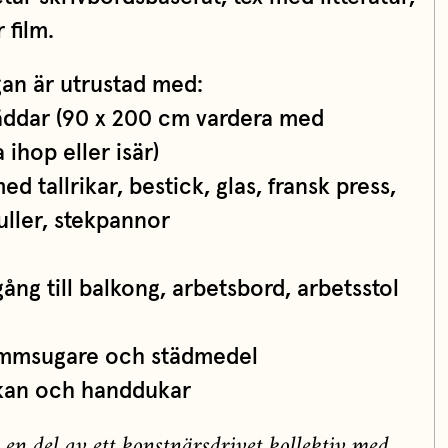
 film.
gan är utrustad med:
äddar (90 x 200 cm vardera med
 ihop eller isär)
ed tallrikar, bestick, glas, fransk press,
uller, stekpannor
ng till balkong, arbetsbord, arbetsstol
dammsugare och städmedel
akan och handdukar
 en del av ett konstnärsdrivet kollektiv med