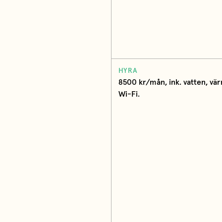
HYRA
8500 kr/mån, ink. vatten, vär
Wi-Fi.