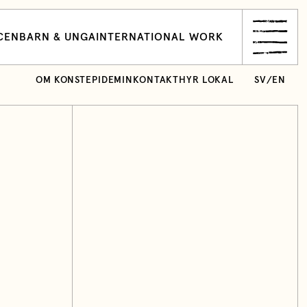
CEN
BARN & UNGA
INTERNATIONAL WORK
OM KONSTEPIDEMIN
KONTAKT
HYR LOKAL
SV
/
EN