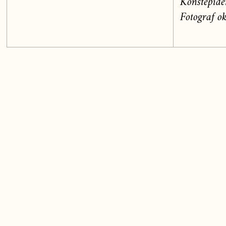
Konstepide
Fotograf o