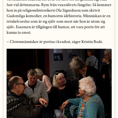
fast vid drömmarna. Rym från vuxenlivets fängelse. Så kommer
hon in på religionshistorikern Ola Sigurdsson som skrivit
Gudomliga komedier, en humorns idéhistoria. Människan är en
tröskelvarelse som är sig själv som mest när hon är utom sig
själv. Essensen är tillgången till humor, att vara porös för att
kunna ta emot.
– Clownmänniskor är porösa i kvadrat, säger Kristin Rode.