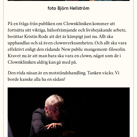
foto Björn Hellström
På en fråga från publiken om Clownkliniken kommer att
fortsätta sitt viktiga, hälsofrämjande och livsbejakande arbete,
berättar Kristin Rode att det är kämpigt just nu. Allt ska
upphandlas och så även clownverksamheten. Och allt ska vara
effektivt enligt den rådande New public mangement-filosofin.
Kravet nu är att man bara ska vara en clown, något som de i
Clownkliniken aldrig kan gå med på.
Den röda näsan är en motståndshandling. Tanken väcks. Vi
borde kanske alla ha en sådan?