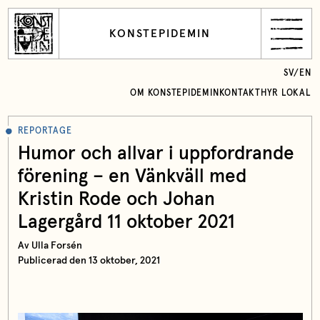
KONSTEPIDEMIN
SV
/
EN
OM KONSTEPIDEMIN
KONTAKT
HYR LOKAL
REPORTAGE
Humor och allvar i uppfordrande
förening – en Vänkväll med
Kristin Rode och Johan
Lagergård 11 oktober 2021
Av Ulla Forsén
Publicerad den 13 oktober, 2021