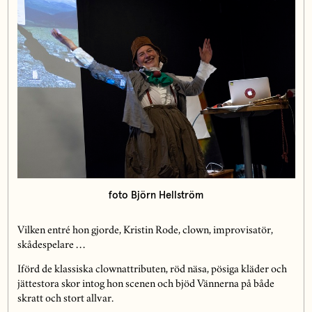
foto Björn Hellström
Vilken entré hon gjorde, Kristin Rode, clown, improvisatör,
skådespelare …
Iförd de klassiska clownattributen, röd näsa, pösiga kläder och
jättestora skor intog hon scenen och bjöd Vännerna på både
skratt och stort allvar.