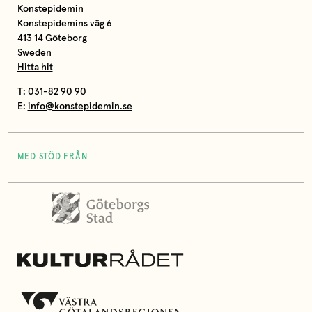
Konstepidemin
Konstepidemins väg 6
413 14 Göteborg
Sweden
Hitta hit
T: 031-82 90 90
E:
info@konstepidemin.se
MED STÖD FRÅN