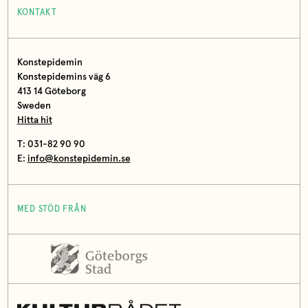
KONTAKT
Konstepidemin
Konstepidemins väg 6
413 14 Göteborg
Sweden
Hitta hit
T: 031-82 90 90
E:
info@konstepidemin.se
MED STÖD FRÅN