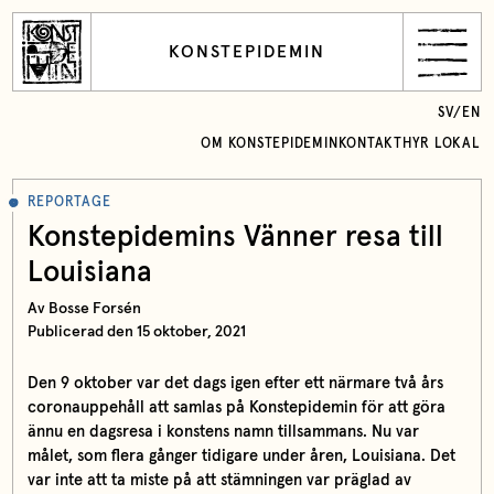
KONSTEPIDEMIN
SV
/
EN
OM KONSTEPIDEMIN
KONTAKT
HYR LOKAL
REPORTAGE
Konstepidemins Vänner resa till
Louisiana
Av Bosse Forsén
Publicerad den 15 oktober, 2021
Den 9 oktober var det dags igen efter ett närmare två års
coronauppehåll att samlas på Konstepidemin för att göra
ännu en dagsresa i konstens namn tillsammans. Nu var
målet, som flera gånger tidigare under åren, Louisiana. Det
var inte att ta miste på att stämningen var präglad av