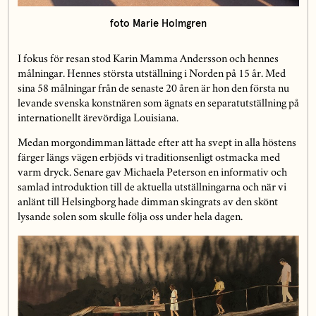
foto Marie Holmgren
I fokus för resan stod Karin Mamma Andersson och hennes
målningar. Hennes största utställning i Norden på 15 år. Med
sina 58 målningar från de senaste 20 åren är hon den första nu
levande svenska konstnären som ägnats en separatutställning på
internationellt ärevördiga Louisiana.
Medan morgondimman lättade efter att ha svept in alla höstens
färger längs vägen erbjöds vi traditionsenligt ostmacka med
varm dryck. Senare gav Michaela Peterson en informativ och
samlad introduktion till de aktuella utställningarna och när vi
anlänt till Helsingborg hade dimman skingrats av den skönt
lysande solen som skulle följa oss under hela dagen.