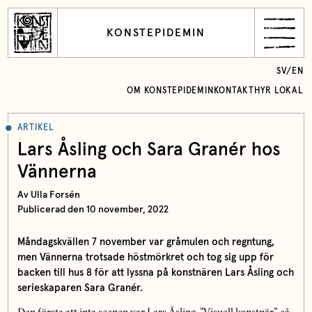
KONSTEPIDEMIN
SV
/
EN
OM KONSTEPIDEMIN
KONTAKT
HYR LOKAL
ARTIKEL
Lars Åsling och Sara Granér hos
Vännerna
Av Ulla Forsén
Publicerad den 10 november, 2022
Måndagskvällen 7 november var gråmulen och regntung,
men Vännerna trotsade höstmörkret och tog sig upp för
backen till hus 8 för att lyssna på konstnären Lars Åsling och
serieskaparen Sara Granér.