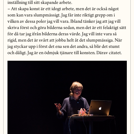
inställning till sitt skapande arbete.
– Att skapa konst är ett idogt arbete, men det är också något
som kan vara slumpmässigt. Jag får inte riktigt grepp om i
vilken av dessa poler jag vill vara. Ibland tänker jag att jag vill
skriva först och göra bilderna sedan, men det är ett felaktigt sätt
för då tar jag ifrån bilderna deras värde. Jag vill inte vara så
rigid, men det är svårt att jobba helt åt det slumpmässiga. När
jag styckar upp i först det ena sen det andra, så blir det stumt
och dåligt. Jag är en ödmjuk tjänare till konsten. Därav citatet.