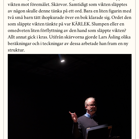
vikten mot föremålet. Skärvor. Samtidigt som vikten släpptes
av någon skulle denne tänka på ett ord. Bara en liten figurin med
två små barn tätt ihopkurade över en bok klarade sig. Ordet den
som släppte vikten tänkte på var KÄRLEK. Slumpen eller en
omedveten liten förflyttning av den hand som släppte vikten?
Allt annat gick i kras. Utifrån skärvorna gjorde Lars Åsling olika
beräkningar och i teckningar av dessa arbetade han fram en ny
struktur.