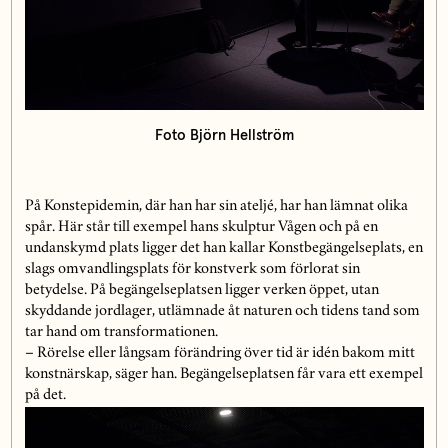
Foto Björn Hellström
På Konstepidemin, där han har sin ateljé, har han lämnat olika
spår. Här står till exempel hans skulptur Vågen och på en
undanskymd plats ligger det han kallar Konstbegängelseplats, en
slags omvandlingsplats för konstverk som förlorat sin
betydelse. På begängelseplatsen ligger verken öppet, utan
skyddande jordlager, utlämnade åt naturen och tidens tand som
tar hand om transformationen.
– Rörelse eller långsam förändring över tid är idén bakom mitt
konstnärskap, säger han. Begängelseplatsen får vara ett exempel
på det.