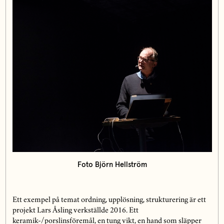
Foto Björn Hellström
Ett exempel på temat ordning, upplösning, strukturering är ett
projekt Lars Åsling verkställde 2016. Ett
keramik-/porslinsföremål, en tung vikt, en hand som släpper