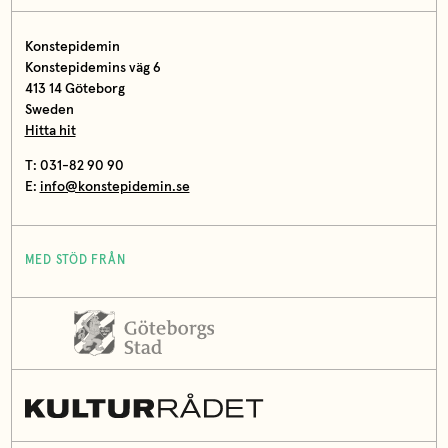
Konstepidemin
Konstepidemins väg 6
413 14 Göteborg
Sweden
Hitta hit
T: 031-82 90 90
E:
info@konstepidemin.se
MED STÖD FRÅN