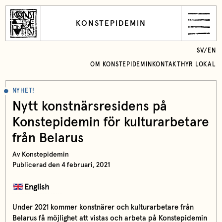
KONSTEPIDEMIN
SV
/
EN
OM KONSTEPIDEMIN
KONTAKT
HYR LOKAL
NYHET!
Nytt konstnärsresidens på
Konstepidemin för kulturarbetare
från Belarus
Av Konstepidemin
Publicerad den 4 februari, 2021
Under 2021 kommer konstnärer och kulturarbetare från
Belarus få möjlighet att vistas och arbeta på Konstepidemin