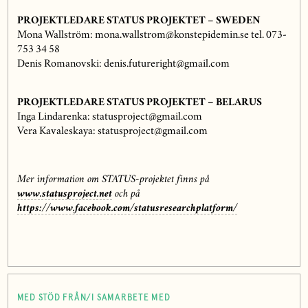
PROJEKTLEDARE STATUS PROJEKTET – SWEDEN
Mona Wallström: mona.wallstrom@konstepidemin.se tel. 073-
753 34 58
Denis Romanovski: denis.futureright@gmail.com
PROJEKTLEDARE STATUS PROJEKTET – BELARUS
Inga Lindarenka: statusproject@gmail.com
Vera Kavaleskaya: statusproject@gmail.com
Mer information om STATUS-projektet finns på
www.statusproject.net
och på
https://www.facebook.com/statusresearchplatform/
MED STÖD FRÅN/I SAMARBETE MED