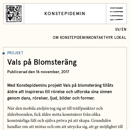
KONSTEPIDEMIN
SV
/
EN
OM KONSTEPIDEMIN
KONTAKT
HYR LOKAL
PROJEKT
Vals på Blomsteräng
Publicerad den 16 november, 2017
Med Konstepidemins projekt Vals på blomsteräng tillåts
äldre att inspireras till rörelse och utforska sina sinnen
genom dans, rörelser, ljud, bilder och former.
När den mobila ateljén tog sig ut till träffpunkter och
äldreboenden, fick äldre möta konstnärer från olika
konstnärliga fält och själva pröva på att skapa. Grundidén
handlar om att mötas och om att utrycka sig, att ge möjlighet till