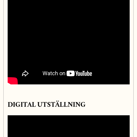
DIGITAL UTSTÄLLNING