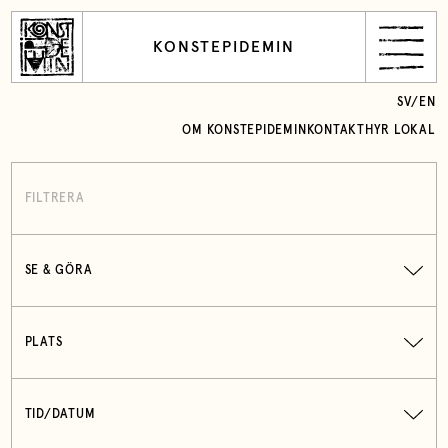
KONSTEPIDEMIN
SV
/
EN
OM KONSTEPIDEMIN
KONTAKT
HYR LOKAL
FILTRERA
SE & GÖRA
PLATS
TID/DATUM