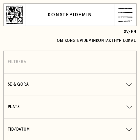
KONSTEPIDEMIN
SV
/
EN
OM KONSTEPIDEMIN
KONTAKT
HYR LOKAL
FILTRERA
SE & GÖRA
PLATS
TID/DATUM