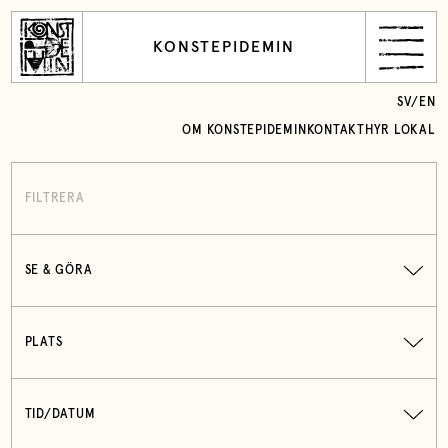
KONSTEPIDEMIN
SV
/
EN
OM KONSTEPIDEMIN
KONTAKT
HYR LOKAL
FILTRERA
SE & GÖRA
PLATS
TID/DATUM