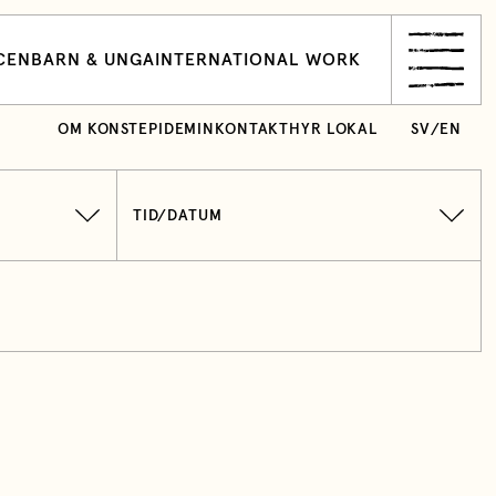
CEN
BARN & UNGA
INTERNATIONAL WORK
OM KONSTEPIDEMIN
KONTAKT
HYR LOKAL
SV
/
EN
TID/DATUM