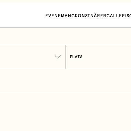
EVENEMANG
KONSTNÄRER
GALLERI
S
PLATS