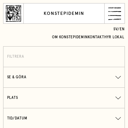
KONSTEPIDEMIN
SV
/
EN
OM KONSTEPIDEMIN
KONTAKT
HYR LOKAL
FILTRERA
SE & GÖRA
PLATS
TID/DATUM