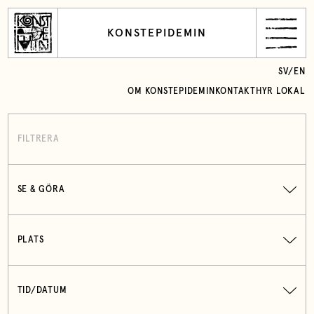
KONSTEPIDEMIN
SV
/
EN
OM KONSTEPIDEMIN
KONTAKT
HYR LOKAL
FILTRERA
SE & GÖRA
PLATS
TID/DATUM