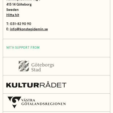
413 14 Göteborg
Sweden
Hitta hit
T: 031-82 90 90
E:
info@konstepidemin.se
WITH SUPPORT FROM