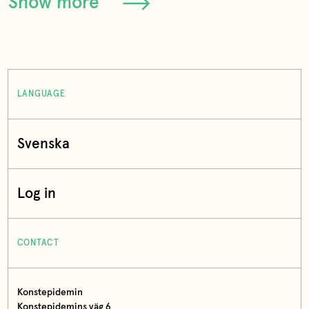
Show more
LANGUAGE
Svenska
Log in
CONTACT
Konstepidemin
Konstepidemins väg 6