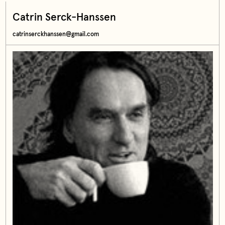
Catrin Serck-Hanssen
catrinserckhanssen@gmail.com