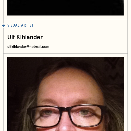
VISUAL ARTIST
Ulf Kihlander
ulfkihlander@hotmail.com