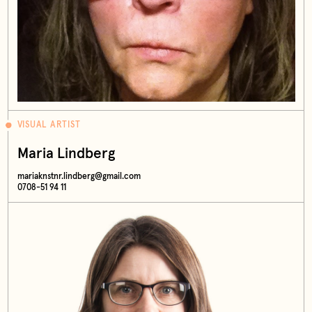
VISUAL ARTIST
Maria Lindberg
mariaknstnr.lindberg@gmail.com
0708-51 94 11