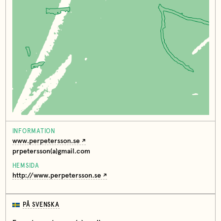
INFORMATION
www.perpetersson.se
prpetersson(a)gmail.com
HEMSIDA
http://www.perpetersson.se
PÅ SVENSKA