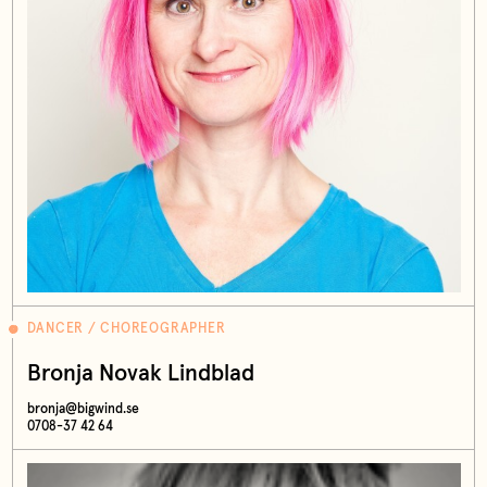
DANCER / CHOREOGRAPHER
Bronja Novak Lindblad
bronja@bigwind.se
0708-37 42 64