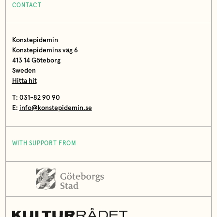
CONTACT
Konstepidemin
Konstepidemins väg 6
413 14 Göteborg
Sweden
Hitta hit
T: 031-82 90 90
E:
info@konstepidemin.se
WITH SUPPORT FROM