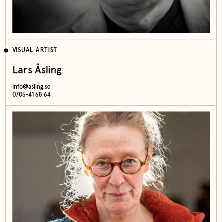
VISUAL ARTIST
Lars Åsling
info@asling.se
0705-41 68 64