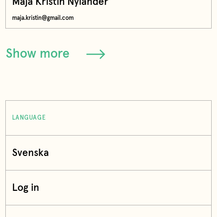
Maja Kristin Nylander
maja.kristin@gmail.com
Show more
LANGUAGE
Svenska
Log in