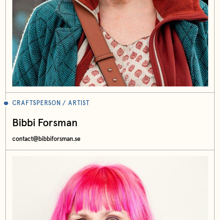
CRAFTSPERSON / ARTIST
Bibbi Forsman
contact@bibbiforsman.se