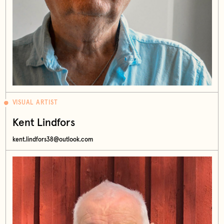
VISUAL ARTIST
Kent Lindfors
kent.lindfors38@outlook.com