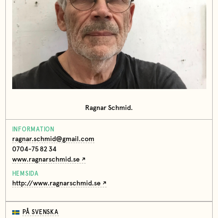
Ragnar Schmid.
INFORMATION
ragnar.schmid@gmail.com
0704-75 82 34
www.ragnarschmid.se
HEMSIDA
http://www.ragnarschmid.se
PÅ SVENSKA