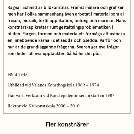
Ragnar Schmid är bildkonstnär. Främst målare och grafiker
men har i olika sammanhang även arbetat i material som al
fresco, mosaik, textil applikation, betong och marmor. Hans
konstnärskap kretsar runt gestaltningsproblematiken i
bilden. Färgen, formen och materialets förmåga att avtäcka
en inneboende kärna i det sedda och osedda. Varför och
hur är de grundläggande frågorna. Svaren ger nya frågor
som leder till nya upptäckter. Så håller det på…
Född 1945,
Utbildad vid Valands Konsthögskola 1969 – 1974
Har varit verksam vid Konstepidemin sedan starten 1987
Rektor vid KV konstskola 2000 – 2010
Fler konstnärer