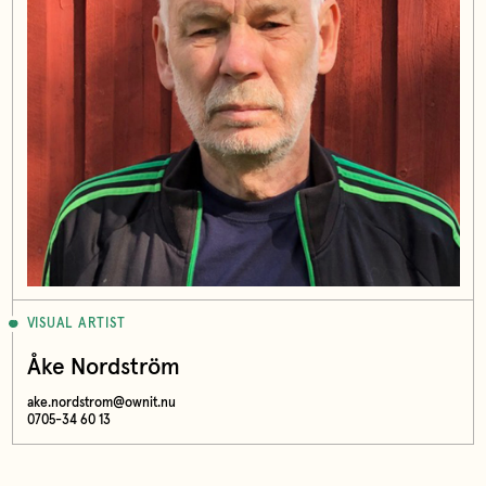
VISUAL ARTIST
Åke Nordström
ake.nordstrom@ownit.nu
0705-34 60 13