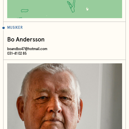
MUSIKER
Bo Andersson
boandbo47@hotmail.com
031-41 02 85