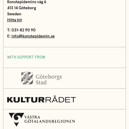
Konstepidemins väg 6
413 14 Göteborg
Sweden
Hitta hit
T: 031-82 90 90
E:
info@konstepidemin.se
WITH SUPPORT FROM