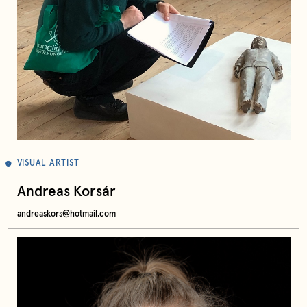
VISUAL ARTIST
Andreas Korsár
andreaskors@hotmail.com