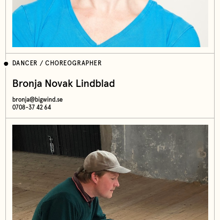
DANCER / CHOREOGRAPHER
Bronja Novak Lindblad
bronja@bigwind.se
0708-37 42 64