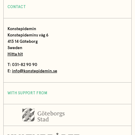
CONTACT
Konstepidemin
Konstepidemins väg 6
413 14 Göteborg
Sweden
Hitta hit
T: 031-82 90 90
E:
info@konstepidemin.se
WITH SUPPORT FROM