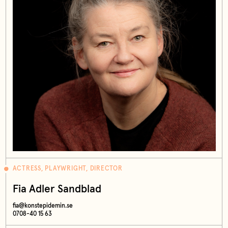
ACTRESS, PLAYWRIGHT, DIRECTOR
Fia Adler Sandblad
fia@konstepidemin.se
0708-40 15 63