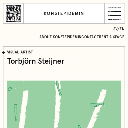
KONSTEPIDEMIN
SV
/
EN
ABOUT KONSTEPIDEMIN
CONTACT
RENT A SPACE
VISUAL ARTIST
Torbjörn Steijner