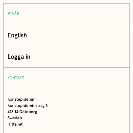
SPRÅK
English
Logga in
KONTAKT
Konstepidemin
Konstepidemins väg 6
413 14 Göteborg
Sweden
Hitta hit