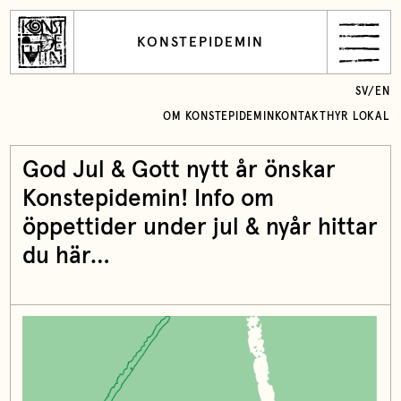
KONSTEPIDEMIN
SV
/
EN
OM KONSTEPIDEMIN
KONTAKT
HYR LOKAL
God Jul & Gott nytt år önskar
Konstepidemin! Info om
öppettider under jul & nyår hittar
du här…