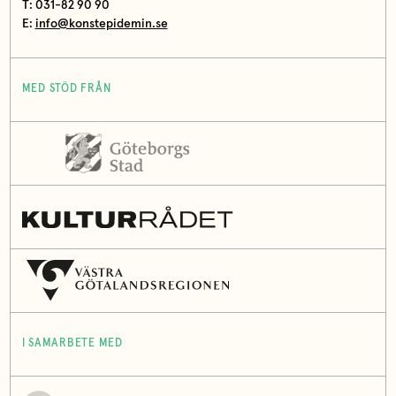
T: 031-82 90 90
E:
info@konstepidemin.se
MED STÖD FRÅN
I SAMARBETE MED