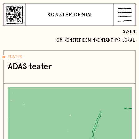
KONSTEPIDEMIN
SV
/
EN
OM KONSTEPIDEMIN
KONTAKT
HYR LOKAL
TEATER
ADAS teater