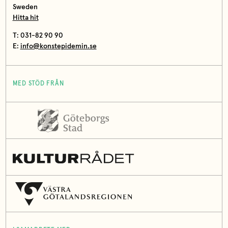
Sweden
Hitta hit
T: 031-82 90 90
E:
info@konstepidemin.se
MED STÖD FRÅN