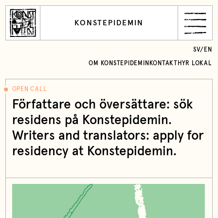
KONSTEPIDEMIN
SV
/
EN
OM KONSTEPIDEMIN
KONTAKT
HYR LOKAL
OPEN CALL
Författare och översättare: sök
residens på Konstepidemin.
Writers and translators: apply for
residency at Konstepidemin.