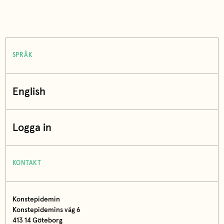
SPRÅK
English
Logga in
KONTAKT
Konstepidemin
Konstepidemins väg 6
413 14 Göteborg