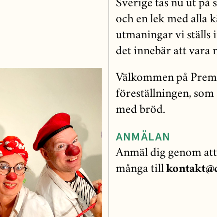
Sverige tas nu ut på 
och en lek med alla k
utmaningar vi ställs 
det innebär att vara
Välkommen på Premiä
föreställningen, som
med bröd.
ANMÄLAN
Anmäl dig genom att
många till
kontakt@c