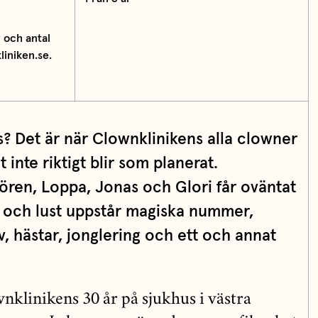
 och antal
liniken.se.
? Det är när Clownklinikens alla clowner
 inte riktigt blir som planerat.
ren, Loppa, Jonas och Glori får oväntat
e och lust uppstår magiska nummer,
v, hästar, jonglering och ett och annat
nklinikens 30 år på sjukhus i västra