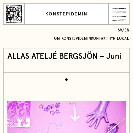
KONSTEPIDEMIN
SV
/
EN
OM KONSTEPIDEMIN
KONTAKT
HYR LOKAL
ALLAS ATELJÉ BERGSJÖN – Juni