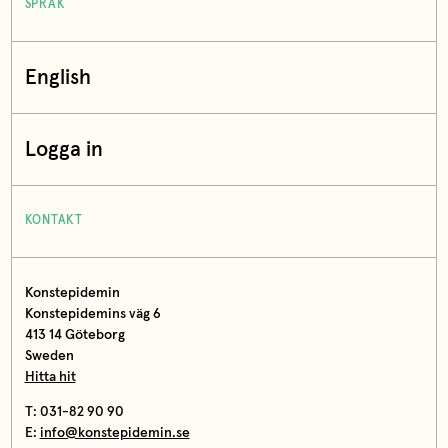
SPRÅK
English
Logga in
KONTAKT
Konstepidemin
Konstepidemins väg 6
413 14 Göteborg
Sweden
Hitta hit
T: 031-82 90 90
E:
info@konstepidemin.se