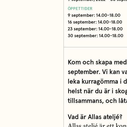
ÖPPETTIDER
9 september: 14.00-18.00
16 september: 14.00-18.00
23 september: 14.00-18.00
30 september: 14.00-18.00
Kom och skapa med A
september. Vi kan va
leka kurragömma i d
helst när du är i sko
tillsammans, och låta
Vad är Allas ateljé?
Allas ateljé är ett ko