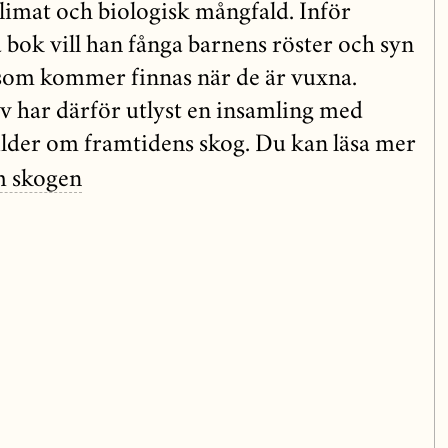
klimat och biologisk mångfald. Inför
 bok vill han fånga barnens röster och syn
 som kommer finnas när de är vuxna.
v har därför utlyst en insamling med
ilder om framtidens skog. Du kan läsa mer
m skogen