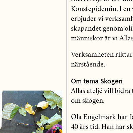
Konstepidemin. I en 
erbjuder vi verksamh
skapandet genom oli
människor är vi Allas 
Verksamheten riktar 
närstående.
Om tema Skogen
Allas ateljé vill bid
om skogen.
Ola Engelmark har fo
40 års tid. Han har