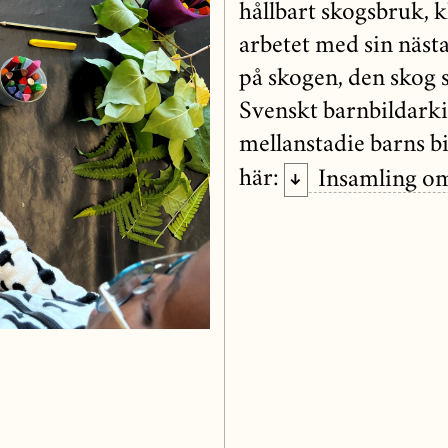
hållbart skogsbruk, 
arbetet med sin nästa
på skogen, den skog
Svenskt barnbildarki
mellanstadie barns b
här:
Insamling o