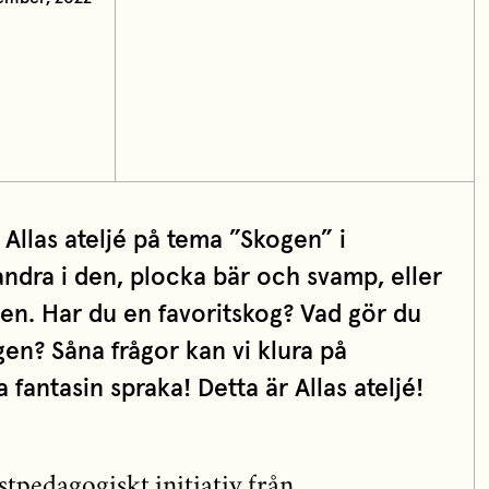
llas ateljé på tema ”Skogen” i
ndra i den, plocka bär och svamp, eller
en. Har du en favoritskog? Vad gör du
gen? Såna frågor kan vi klura på
 fantasin spraka! Detta är Allas ateljé!
nstpedagogiskt initiativ från