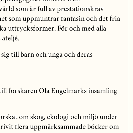
värld som är full av prestationskrav
et som uppmuntrar fantasin och det fria
ka uttrycksformer. För och med alla
ateljé.
sig till barn och unga och deras
ra till forskaren Ola Engelmarks insamling
rskat om skog, ekologi och miljö under
 skrivit flera uppmärksammade böcker om