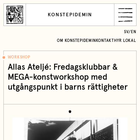
KONSTEPIDEMIN
SV
/
EN
OM KONSTEPIDEMIN
KONTAKT
HYR LOKAL
WORKSHOP
Allas Ateljé: Fredagsklubbar &
MEGA-konstworkshop med
utgångspunkt i barns rättigheter