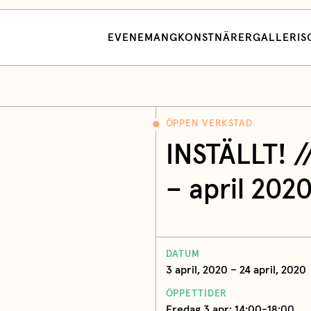
EVENEMANG
KONSTNÄRER
GALLERI
S
ÖPPEN VERKSTAD
INSTÄLLT! //
– april 202
DATUM
3 april, 2020 – 24 april, 2020
ÖPPETTIDER
Fredag 3 apr: 14:00-18:00