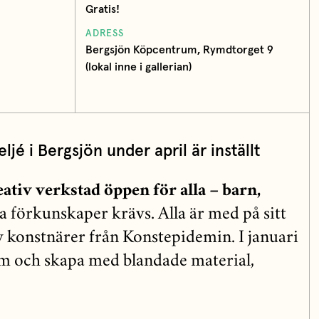
Gratis!
ADRESS
Bergsjön Köpcentrum, Rymdtorget 9
(lokal inne i gallerian)
eljé i Bergsjön under april är inställt
eativ verkstad öppen för alla – barn,
a förkunskaper krävs. Alla är med på sitt
v konstnärer från Konstepidemin. I januari
kom och skapa med blandade material,