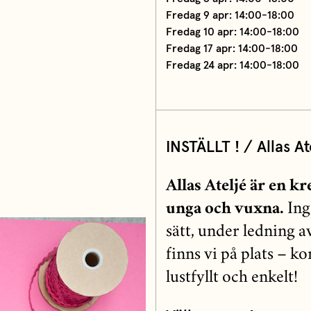
Fredag 9 apr: 14:00-18:00
Fredag 10 apr: 14:00-18:00
Fredag 17 apr: 14:00-18:00
Fredag 24 apr: 14:00-18:00
INSTÄLLT ! / Allas At
Allas Ateljé är en kr
unga och vuxna.
Ing
sätt, under ledning a
finns vi på plats – 
lustfyllt och enkelt!