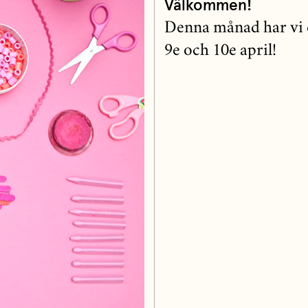
Välkommen!
Denna månad har vi 
9e och 10e april!