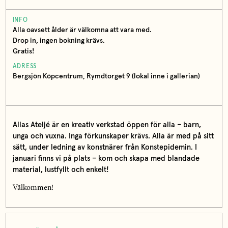
INFO
Alla oavsett ålder är välkomna att vara med.
Drop in, ingen bokning krävs.
Gratis!
ADRESS
Bergsjön Köpcentrum, Rymdtorget 9 (lokal inne i gallerian)
Allas Ateljé är en kreativ verkstad öppen för alla – barn,
unga och vuxna.
Inga förkunskaper krävs. Alla är med på sitt
sätt, under ledning av konstnärer från Konstepidemin. I
januari finns vi på plats – kom och skapa med blandade
material, lustfyllt och enkelt!
Välkommen!