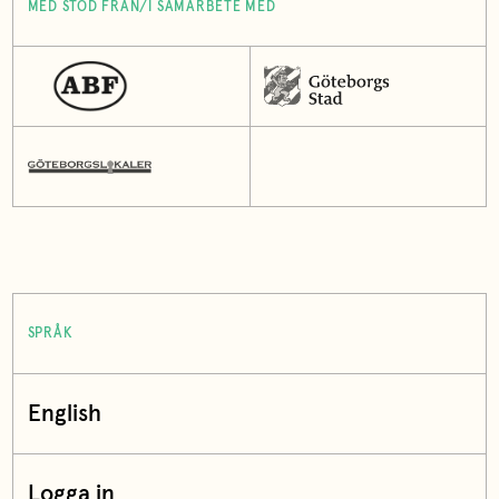
MED STÖD FRÅN/I SAMARBETE MED
SPRÅK
English
Logga in