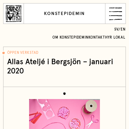
KONSTEPIDEMIN
SV
/
EN
OM KONSTEPIDEMIN
KONTAKT
HYR LOKAL
ÖPPEN VERKSTAD
Allas Ateljé i Bergsjön – januari
2020