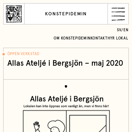
KONSTEPIDEMIN
SV
/
EN
OM KONSTEPIDEMIN
KONTAKT
HYR LOKAL
ÖPPEN VERKSTAD
Allas Ateljé i Bergsjön – maj 2020