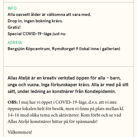
INFO
Alla oavsett ålder är välkomna att vara med.
Drop in, ingen bokning krävs.
Gratis!
Special COVID-19-läge just nu
ADRESS
Bergsjön Köpcentrum, Rymdtorget 9 (lokal inne i gallerian)
Allas Ateljé är en kreativ verkstad öppen för alla – barn,
unga och vuxna.
Inga förkunskaper krävs. Alla är med på sitt
sätt, under ledning av konstnärer från Konstepidemin.
OBS:
I maj har vi öppet i COVID-19-läge, d.v.s. att vi inte
öppnar lokalen helt för besök, men vi finns på plats mellan kl.
14-16 med olika tema och aktiviteter. Kom förbi och se vad
Allas Ateljé konstnärer hittar på för spännande!
Välkommen!