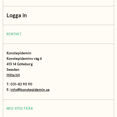
Logga in
KONTAKT
Konstepidemin
Konstepidemins väg 6
413 14 Göteborg
Sweden
Hitta hit
T: 031-82 90 90
E:
info@konstepidemin.se
MED STÖD FRÅN