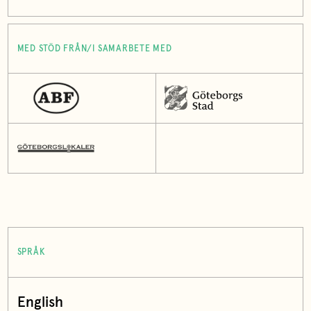
MED STÖD FRÅN/I SAMARBETE MED
SPRÅK
English