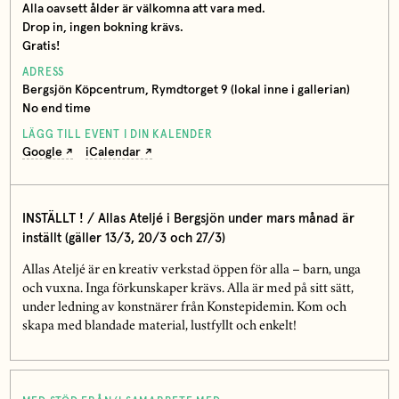
Alla oavsett ålder är välkomna att vara med.
Drop in, ingen bokning krävs.
Gratis!
ADRESS
Bergsjön Köpcentrum, Rymdtorget 9 (lokal inne i gallerian)
No end time
LÄGG TILL EVENT I DIN KALENDER
Google
iCalendar
INSTÄLLT ! / Allas Ateljé i Bergsjön under mars månad är
inställt (gäller 13/3, 20/3 och 27/3)
Allas Ateljé är en kreativ verkstad öppen för alla – barn, unga
och vuxna. Inga förkunskaper krävs. Alla är med på sitt sätt,
under ledning av konstnärer från Konstepidemin. Kom och
skapa med blandade material, lustfyllt och enkelt!