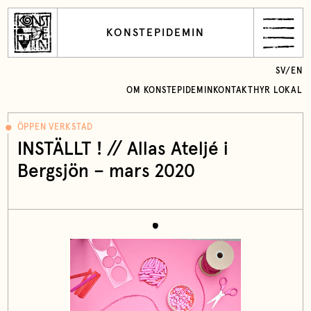
KONSTEPIDEMIN
SV
/
EN
OM KONSTEPIDEMIN
KONTAKT
HYR LOKAL
ÖPPEN VERKSTAD
INSTÄLLT ! // Allas Ateljé i
Bergsjön – mars 2020