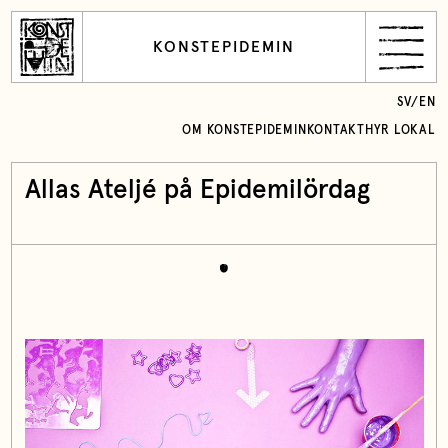
KONSTEPIDEMIN
SV
/
EN
OM KONSTEPIDEMIN
KONTAKT
HYR LOKAL
Allas Ateljé på Epidemilördag