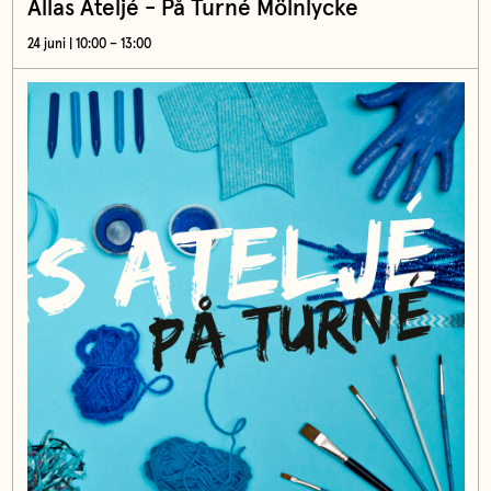
Allas Ateljé - På Turné Mölnlycke
24 juni | 10:00 – 13:00