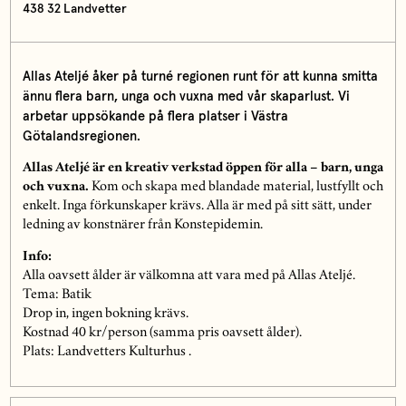
438 32 Landvetter
Allas Ateljé åker på turné regionen runt för att kunna smitta
ännu flera barn, unga och vuxna med vår skaparlust. Vi
arbetar uppsökande på flera platser i Västra
Götalandsregionen.
Allas Ateljé är en kreativ verkstad öppen för alla – barn, unga
och vuxna.
Kom och skapa med blandade material, lustfyllt och
enkelt. Inga förkunskaper krävs. Alla är med på sitt sätt, under
ledning av konstnärer från Konstepidemin.
Info:
Alla oavsett ålder är välkomna att vara med på Allas Ateljé.
Tema: Batik
Drop in, ingen bokning krävs.
Kostnad 40 kr/person (samma pris oavsett ålder).
Plats: Landvetters Kulturhus .