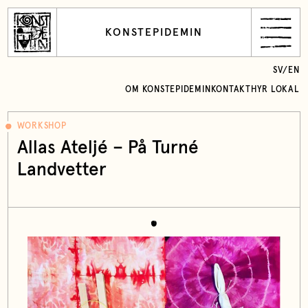
KONSTEPIDEMIN
SV
/
EN
OM KONSTEPIDEMIN
KONTAKT
HYR LOKAL
WORKSHOP
Allas Ateljé – På Turné
Landvetter