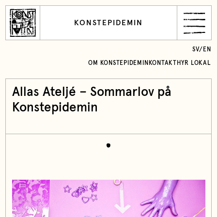
KONSTEPIDEMIN
SV
/
EN
OM KONSTEPIDEMIN
KONTAKT
HYR LOKAL
Allas Ateljé – Sommarlov på
Konstepidemin