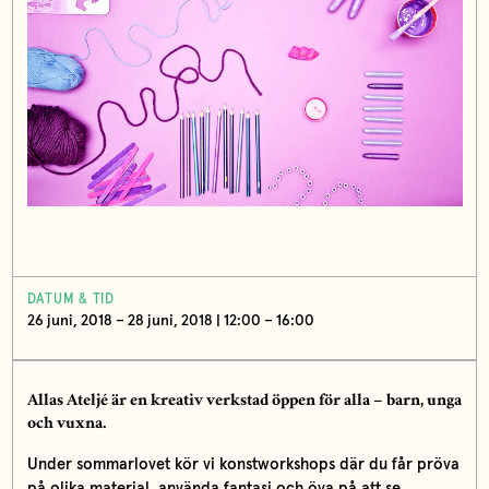
DATUM & TID
26 juni, 2018 – 28 juni, 2018 | 12:00 – 16:00
Allas Ateljé är en kreativ verkstad öppen för alla – barn, unga
och vuxna.
Under sommarlovet kör vi konstworkshops där du får pröva
på olika material, använda fantasi och öva på att se.