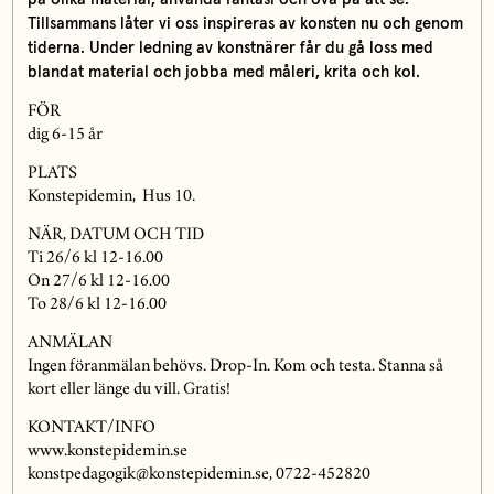
Tillsammans låter vi oss inspireras av konsten nu och genom
tiderna. Under ledning av konstnärer får du gå loss med
blandat material och jobba med måleri, krita och kol.
FÖR
dig 6-15 år
PLATS
Konstepidemin, Hus 10.
NÄR, DATUM OCH TID
Ti 26/6 kl 12-16.00
On 27/6 kl 12-16.00
To 28/6 kl 12-16.00
ANMÄLAN
Ingen föranmälan behövs. Drop-In. Kom och testa. Stanna så
kort eller länge du vill. Gratis!
KONTAKT/INFO
www.konstepidemin.se
konstpedagogik@konstepidemin.se, 0722-452820