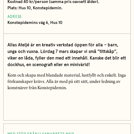
Kostnad 40 kr/person (samma pris oavsett ålder).
Plats: Hus 10, Konstepidemin.
ADRESS
Konstepidemins väg 6, Hus 10
Allas Ateljé är en kreativ verkstad öppen för alla – barn,
unga och vuxna. Lördag 7 mars skapar vi små ”tittskåp”,
viker en låda, fyller den med ett innehåll. Kanske det blir ett
dockhus, en scenografi eller en minivärld!
Kom och skapa med blandade material, lustfyllt och enkelt. Inga
förkunskaper krävs. Alla är med på sitt sätt, under ledning av
konstnärer från Konstepidemin.