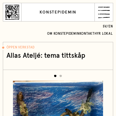
KONSTEPIDEMIN
SV
/
EN
OM KONSTEPIDEMIN
KONTAKT
HYR LOKAL
ÖPPEN VERKSTAD
Allas Ateljé: tema tittskåp