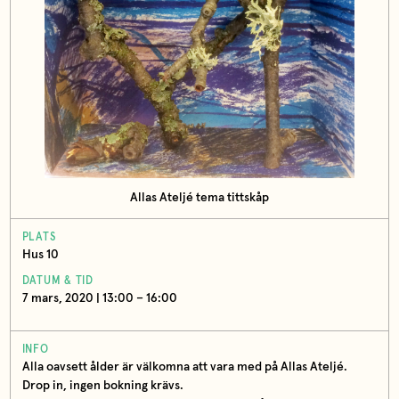
Allas Ateljé tema tittskåp
PLATS
Hus 10
DATUM & TID
7 mars, 2020 | 13:00 – 16:00
INFO
Alla oavsett ålder är välkomna att vara med på Allas Ateljé.
Drop in, ingen bokning krävs.