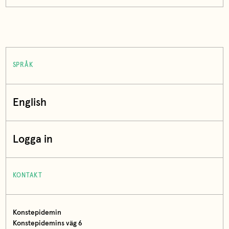
SPRÅK
English
Logga in
KONTAKT
Konstepidemin
Konstepidemins väg 6