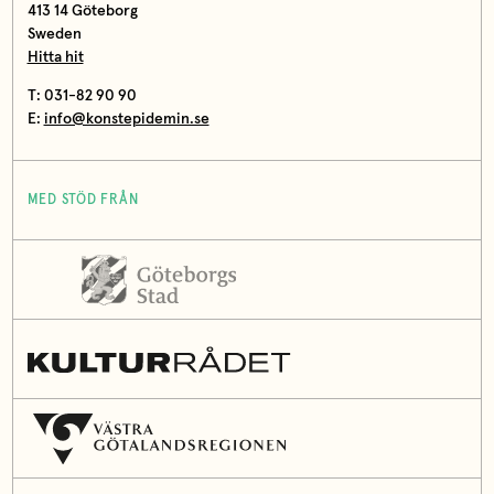
413 14 Göteborg
Sweden
Hitta hit
T: 031-82 90 90
E:
info@konstepidemin.se
MED STÖD FRÅN