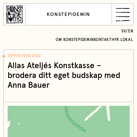
KONSTEPIDEMIN
SV
/
EN
OM KONSTEPIDEMIN
KONTAKT
HYR LOKAL
ÖPPEN VERKSTAD
Allas Ateljés Konstkasse –
brodera ditt eget budskap med
Anna Bauer