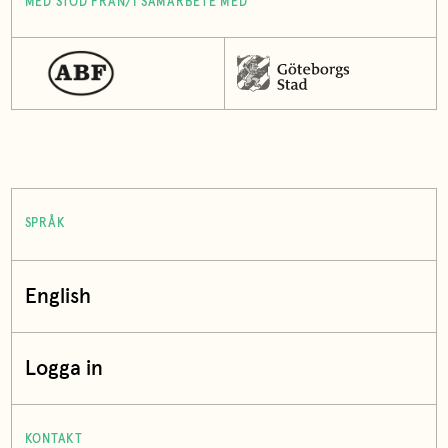
MED STÖD FRÅN/I SAMARBETE MED
SPRÅK
English
Logga in
KONTAKT