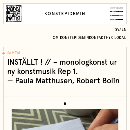
KONSTEPIDEMIN
SV
/
EN
OM KONSTEPIDEMIN
KONTAKT
HYR LOKAL
SAMTAL
INSTÄLLT ! // – monologkonst ur
ny konstmusik Rep 1.
— Paula Matthusen, Robert Bolin