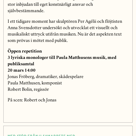
stor inbjudan till eget konstnärligt ansvar och
självbestämmande.
I ett tidigare moment har skulptören Per Agélii och flöjtisten
Anna Svensdotter undersökt och utvecklat ett visuellt och
musikaliskt uttryck utifrån musiken. Nu är det aspekten text
som prövas i mötet med publik.
Öppen repetition
3 lyriska monologer till Paula Matthusens musik, med
publiksamtal
20 mars 14:00
Jonas Fröberg, dramatiker, skådespelare
Paula Matthusen, komponist
Robert Bolin, regissör
På scen: Robert och Jonas