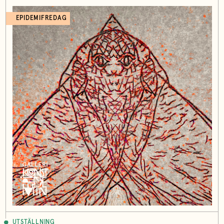
EPIDEMIFREDAG
UTSTÄLLNING