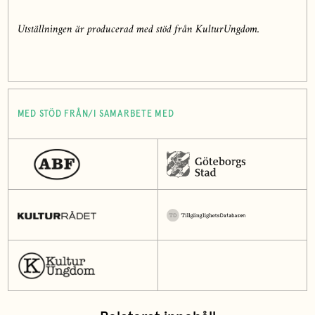
Utställningen är producerad med stöd från KulturUngdom.
MED STÖD FRÅN/I SAMARBETE MED