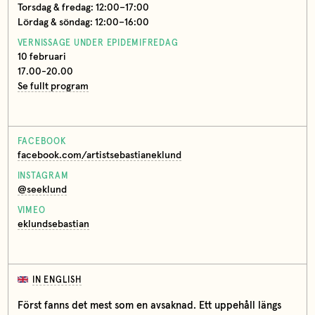
Torsdag & fredag: 12:00–17:00
Lördag & söndag: 12:00–16:00
VERNISSAGE UNDER EPIDEMIFREDAG
10 februari
17.00-20.00
Se fullt program
FACEBOOK
facebook.com/artistsebastianeklund
INSTAGRAM
@seeklund
VIMEO
eklundsebastian
IN ENGLISH
Först fanns det mest som en avsaknad. Ett uppehåll längs