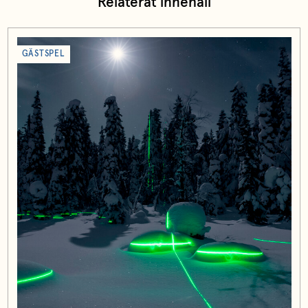
Relaterat innehåll
GÄSTSPEL