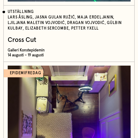
UTSTÄLLNING
LARS ÅSLING, JASNA GULAN RUŽIĆ, MAJA ERDELJANIN,
LJILJANA MALETIN VOJVODIĆ, DRAGAN VOJVODIĆ, GÜLBIN
KULBAY, ELIZABETH SERCOMBE, PETTER YXELL
Cross Cut
Galleri Konstepidemin
14 augusti – 19 augusti
EPIDEMIFREDAG