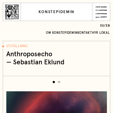
KONSTEPIDEMIN
SV
/
EN
OM KONSTEPIDEMIN
KONTAKT
HYR LOKAL
UTSTÄLLNING
Anthroposecho
— Sebastian Eklund