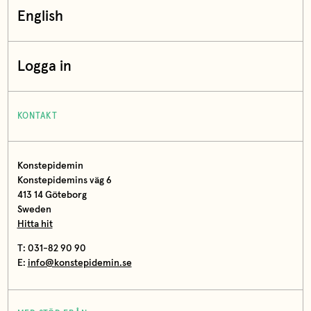
English
Logga in
KONTAKT
Konstepidemin
Konstepidemins väg 6
413 14 Göteborg
Sweden
Hitta hit
T: 031-82 90 90
E:
info@konstepidemin.se