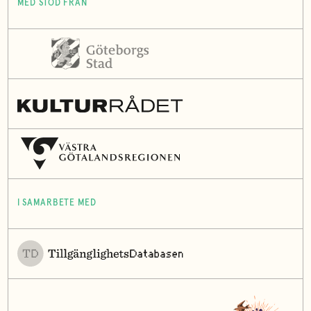
MED STÖD FRÅN
I SAMARBETE MED