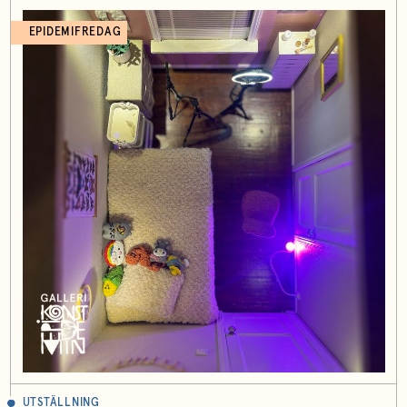
EPIDEMIFREDAG
UTSTÄLLNING