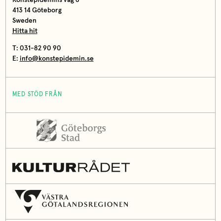
413 14 Göteborg
Sweden
Hitta hit
T: 031-82 90 90
E:
info@konstepidemin.se
MED STÖD FRÅN