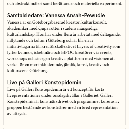
och abstrakt måleri samt berättande och materiella experiment.
Samtalsledare: Vanessa Ansah-Pewudie
Vanessa är en Göteborgsbaserad kreatör, kulturkonsult,
akademiker med djupa rötter i stadens mångsidiga
kulturlandskap. Hon har under flera år arbetat med deltagande,
inflytande och kultur i Göteborg och är bla en av
initiativtagarna till kreatörskollektivet Layers of creativity som
lyfter kvinnor, ickebinära och BIPOC kreatörer via events,
workshops och sin egen kreativa plattform med visionen att
verka för en mer inkluderande, jämlik, konst, kreativ och
kulturscen i Göteborg.
Live på Galleri Konstepidemin
Live på Galleri Konstepidemin är ett koncept för korta
livepresentationer under onsdagskvällar i Galleriet. Galleri
Konstepidemin är konstnärsdrivet och programmet kureras av
gruppen bestående av konstnärer med en bred representation
av uttryck.