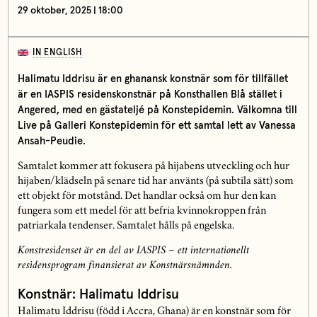
29 oktober, 2025 | 18:00
IN ENGLISH
Halimatu Iddrisu är en ghanansk konstnär som för tillfället
är en IASPIS residenskonstnär på Konsthallen Blå stället i
Angered, med en gästateljé på Konstepidemin. Välkomna till
Live på Galleri Konstepidemin för ett samtal lett av Vanessa
Ansah-Peudie.
Samtalet kommer att fokusera på hijabens utveckling och hur
hijaben/klädseln på senare tid har använts (på subtila sätt) som
ett objekt för motstånd. Det handlar också om hur den kan
fungera som ett medel för att befria kvinnokroppen från
patriarkala tendenser. Samtalet hålls på engelska.
Konstresidenset är en del av IASPIS – ett internationellt
residensprogram finansierat av Konstnärsnämnden.
Konstnär: Halimatu Iddrisu
Halimatu Iddrisu (född i Accra, Ghana) är en konstnär som för