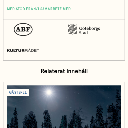
MED STÖD FRÅN/I SAMARBETE MED
Relaterat innehåll
GÄSTSPEL