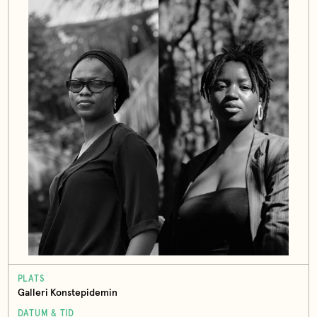
PLATS
Galleri Konstepidemin
DATUM & TID