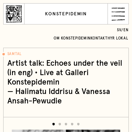
KONSTEPIDEMIN
SV
/
EN
OM KONSTEPIDEMIN
KONTAKT
HYR LOKAL
SAMTAL
Artist talk: Echoes under the veil
(in eng) • Live at Galleri
Konstepidemin
— Halimatu Iddrisu & Vanessa
Ansah-Pewudie