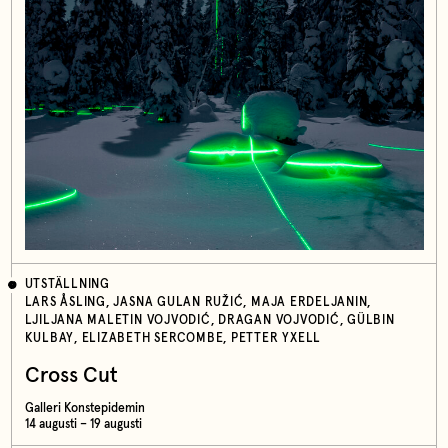
UTSTÄLLNING
LARS ÅSLING, JASNA GULAN RUŽIĆ, MAJA ERDELJANIN,
LJILJANA MALETIN VOJVODIĆ, DRAGAN VOJVODIĆ, GÜLBIN
KULBAY, ELIZABETH SERCOMBE, PETTER YXELL
Cross Cut
Galleri Konstepidemin
14 augusti – 19 augusti