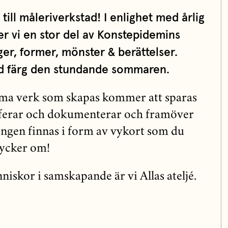
n till måleriverkstad! I enlighet med årlig
ger vi en stor del av Konstepidemins
ger, former, mönster & berättelser.
med färg den stundande sommaren.
ma verk som skapas kommer att sparas
aferar och dokumenterar och framöver
ngen finnas i form av vykort som du
tycker om!
iskor i samskapande är vi Allas ateljé.