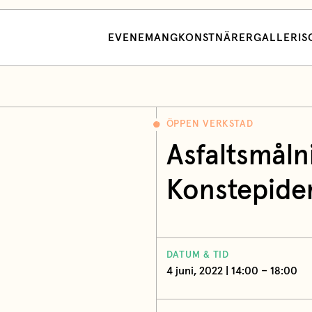
EVENEMANG
KONSTNÄRER
GALLERI
S
ÖPPEN VERKSTAD
Asfaltsmåln
Konstepide
DATUM & TID
4 juni, 2022 | 14:00 – 18:00