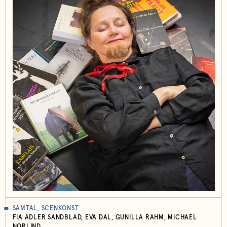
SAMTAL, SCENKONST
FIA ADLER SANDBLAD, EVA DAL, GUNILLA RAHM, MICHAEL
NORLIND