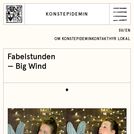
KONSTEPIDEMIN
SV
/
EN
OM KONSTEPIDEMIN
KONTAKT
HYR LOKAL
Fabelstunden
— Big Wind