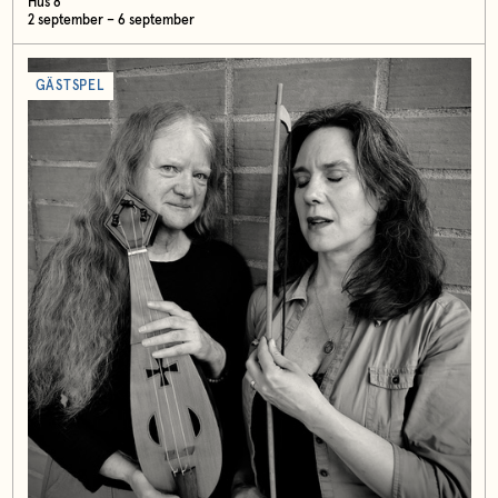
Hus 8
2 september – 6 september
GÄSTSPEL