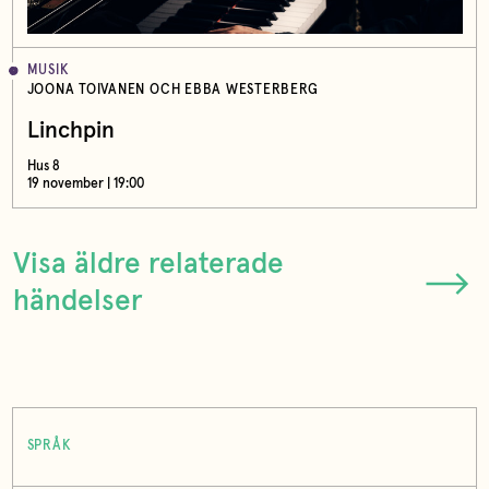
MUSIK
JOONA TOIVANEN OCH EBBA WESTERBERG
Linchpin
Hus 8
19 november | 19:00
Visa äldre relaterade
händelser
SPRÅK