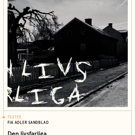
TEATER
FIA ADLER SANDBLAD
Den livsfarliga