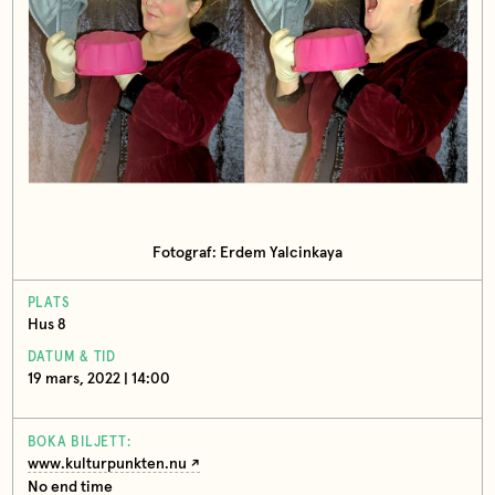
Fotograf: Erdem Yalcinkaya
PLATS
Hus 8
DATUM & TID
19 mars, 2022 | 14:00
BOKA BILJETT:
www.kulturpunkten.nu
No end time