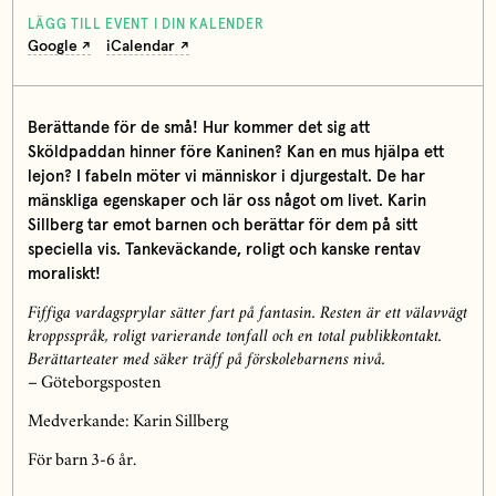
LÄGG TILL EVENT I DIN KALENDER
Google
iCalendar
Berättande för de små! Hur kommer det sig att
Sköldpaddan hinner före Kaninen? Kan en mus hjälpa ett
lejon? I fabeln möter vi människor i djurgestalt. De har
mänskliga egenskaper och lär oss något om livet. Karin
Sillberg tar emot barnen och berättar för dem på sitt
speciella vis. Tankeväckande, roligt och kanske rentav
moraliskt!
Fiffiga vardagsprylar sätter fart på fantasin. Resten är ett välavvägt
kroppsspråk, roligt varierande tonfall och en total publikkontakt.
Berättarteater med säker träff på förskolebarnens nivå.
– Göteborgsposten
Medverkande: Karin Sillberg
För barn 3-6 år.