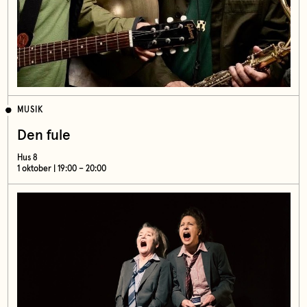
MUSIK
Den fule
Hus 8
1 oktober | 19:00 – 20:00