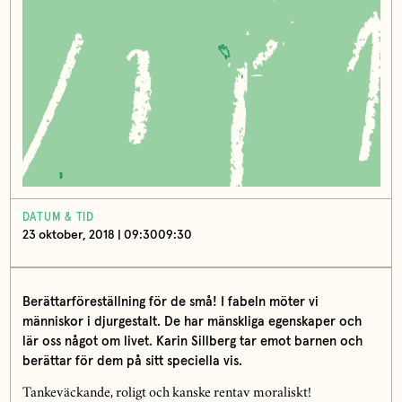
DATUM & TID
23 oktober, 2018 | 09:3009:30
Berättarföreställning för de små! I fabeln möter vi
människor i djurgestalt. De har mänskliga egenskaper och
lär oss något om livet. Karin Sillberg tar emot barnen och
berättar för dem på sitt speciella vis.
Tankeväckande, roligt och kanske rentav moraliskt!