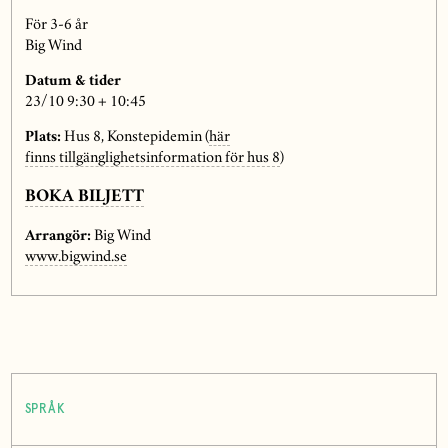
För 3-6 år
Big Wind
Datum & tider
23/10 9:30 + 10:45
Plats:
Hus 8, Konstepidemin (
här
finns tillgänglighetsinformation för hus 8
)
BOKA BILJETT
Arrangör:
Big Wind
www.bigwind.se
SPRÅK