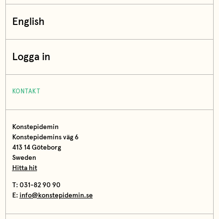
English
Logga in
KONTAKT
Konstepidemin
Konstepidemins väg 6
413 14 Göteborg
Sweden
Hitta hit
T: 031-82 90 90
E:
info@konstepidemin.se