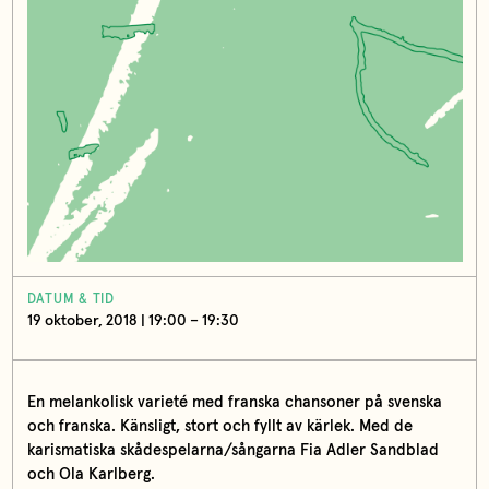
DATUM & TID
19 oktober, 2018 | 19:00 – 19:30
En melankolisk varieté med franska chansoner på svenska
och franska. Känsligt, stort och fyllt av kärlek. Med de
karismatiska skådespelarna/sångarna Fia Adler Sandblad
och Ola Karlberg.