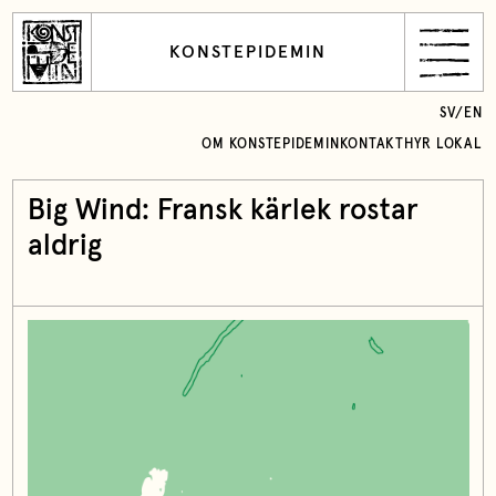
KONSTEPIDEMIN
SV
/
EN
OM KONSTEPIDEMIN
KONTAKT
HYR LOKAL
Big Wind: Fransk kärlek rostar
aldrig