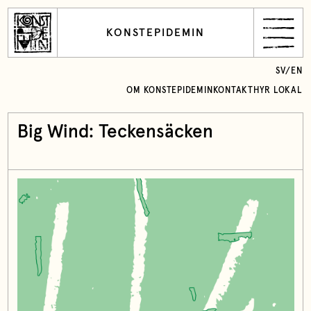
KONSTEPIDEMIN
SV
/
EN
OM KONSTEPIDEMIN
KONTAKT
HYR LOKAL
Big Wind: Teckensäcken