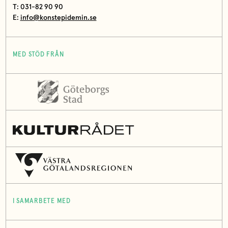
T: 031-82 90 90
E:
info@konstepidemin.se
MED STÖD FRÅN
I SAMARBETE MED