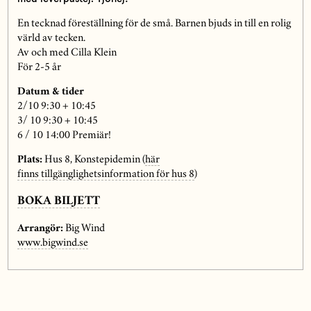
En tecknad föreställning för de små. Barnen bjuds in till en rolig
värld av tecken.
Av och med Cilla Klein
För 2-5 år
Datum & tider
2/10 9:30 + 10:45
3/ 10 9:30 + 10:45
6 / 10 14:00 Premiär!
Plats:
Hus 8, Konstepidemin (
här
finns tillgänglighetsinformation för hus 8
)
BOKA BILJETT
Arrangör:
Big Wind
www.bigwind.se