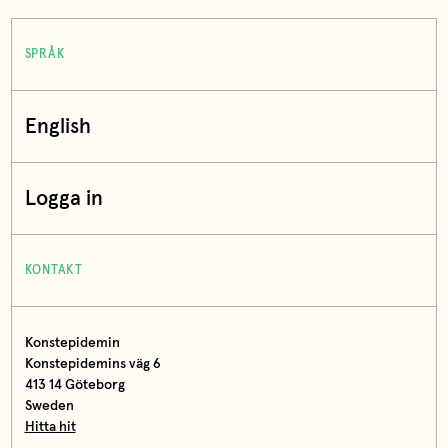
SPRÅK
English
Logga in
KONTAKT
Konstepidemin
Konstepidemins väg 6
413 14 Göteborg
Sweden
Hitta hit