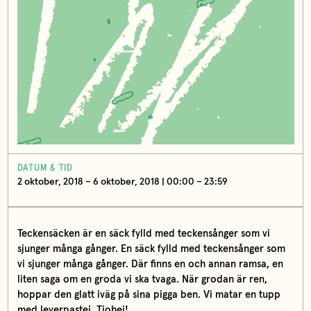
DATUM & TID
2 oktober, 2018 – 6 oktober, 2018 | 00:00 – 23:59
Teckensäcken är en säck fylld med teckensånger som vi
sjunger många gånger.
En säck fylld med teckensånger som
vi sjunger många gånger. Där finns en och annan ramsa, en
liten saga om en groda vi ska tvaga. När grodan är ren,
hoppar den glatt iväg på sina pigga ben. Vi matar en tupp
med leverpastej. Tjohej!