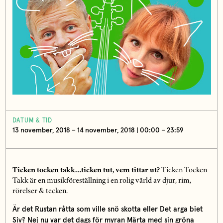
DATUM & TID
13 november, 2018 – 14 november, 2018 | 00:00 – 23:59
Ticken tocken takk…ticken tut, vem tittar ut?
Ticken Tocken
Takk är en musikföreställning i en rolig värld av djur, rim,
rörelser & tecken.
Är det Rustan råtta som ville snö skotta eller Det arga biet
Siv? Nej nu var det dags för myran Märta med sin gröna