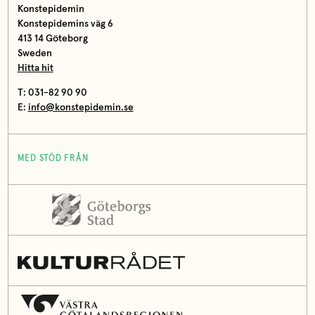
Konstepidemin
Konstepidemins väg 6
413 14 Göteborg
Sweden
Hitta hit
T: 031-82 90 90
E:
info@konstepidemin.se
MED STÖD FRÅN