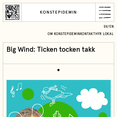
KONSTEPIDEMIN
SV
/
EN
OM KONSTEPIDEMIN
KONTAKT
HYR LOKAL
Big Wind: Ticken tocken takk