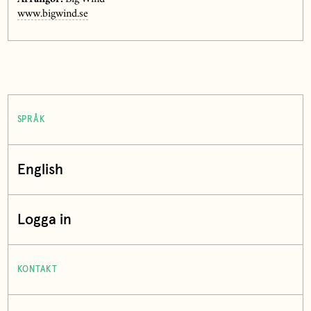
www.bigwind.se
SPRÅK
English
Logga in
KONTAKT