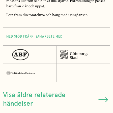
mössens julafton och blinka lilla stjärna. Föreställningen passar
barn från 2 år och uppåt.
Leta fram din tomteluva och häng med i ringdansen!
MED STÖD FRÅN/I SAMARBETE MED
Visa äldre relaterade
händelser