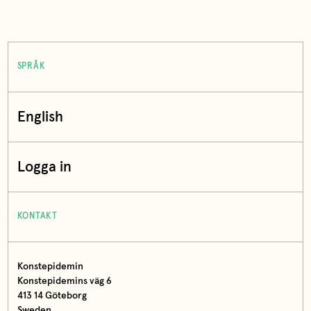
SPRÅK
English
Logga in
KONTAKT
Konstepidemin
Konstepidemins väg 6
413 14 Göteborg
Sweden