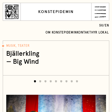
KONSTEPIDEMIN
SV
/
EN
OM KONSTEPIDEMIN
KONTAKT
HYR LOKAL
MUSIK, TEATER
Bjällerkling
—
Big Wind