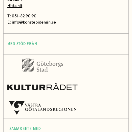
Hitta hit
T: 031-82 90 90
E:
info@konstepidemin.se
MED STÖD FRÅN
I SAMARBETE MED